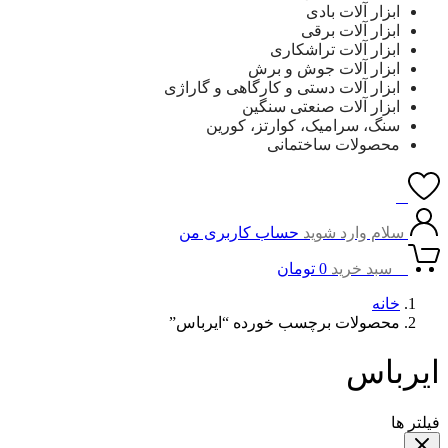
ابزار آلات بادی
ابزار آلات برقی
ابزار آلات تراشکاری
ابزار آلات جوش و برش
ابزار آلات دستی و کارگاهی و گاراژی
ابزار آلات صنعتی سنگین
سنگ، سرامیک، کوارتز، کورین
محصولات ساختمانی
0
سلام وارد شوید
حساب کاربری من
0
سبد خرید
0
تومان
خانه
محصولات برچسب خورده “ایرباس”
ایرباس
فیلتر ها