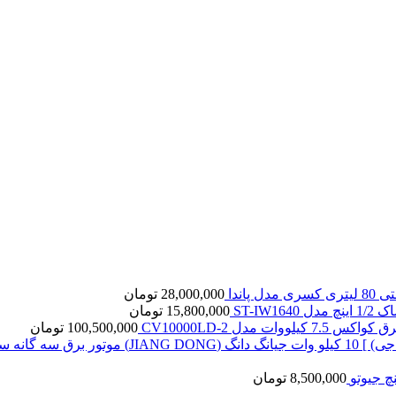
ل پاندا
28,000,000
تومان
ST-IW16
15,800,000
تومان
7. کیلووات مدل CV10000LD-2
100,500,000
تومان
8,500,000
تومان