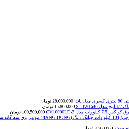
ل پاندا
28,000,000
تومان
ST-IW16
15,800,000
تومان
7. کیلووات مدل CV10000LD-2
100,500,000
تومان
8,500,000
تومان