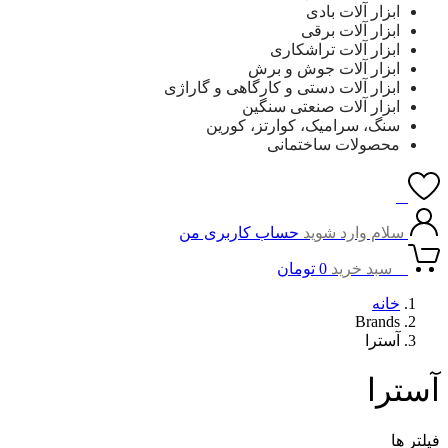
ابزار آلات بادی
ابزار آلات برقی
ابزار آلات تراشکاری
ابزار آلات جوش و برش
ابزار آلات دستی و کارگاهی و گاراژی
ابزار آلات صنعتی سنگین
سنگ، سرامیک، کوارتز، کورین
محصولات ساختمانی
0
سلام وارد شوید
حساب کاربری من
0
سبد خرید
0
تومان
خانه
Brands
آسترا
آسترا
فیلتر ها