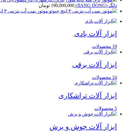
دانگ (JIANG DONG)
190,000,000
تومان
موتور پمپ آب بنزینی ۳ اینچ جیوتو
ابزار آلات بادی
19
محصولات
ابزار آلات برقی
24
محصولات
ابزار آلات تراشکاری
5
محصولات
ابزار آلات جوش و برش