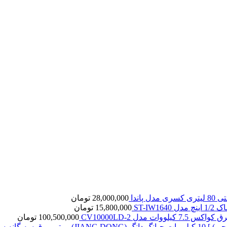
ل پاندا
28,000,000
تومان
ST-IW16
15,800,000
تومان
7. کیلووات مدل CV10000LD-2
100,500,000
تومان