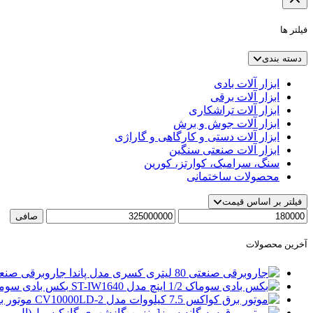
فیلتر ها
دسته بندی
ابزار آلات بادی
ابزار آلات برقی
ابزار آلات تراشکاری
ابزار آلات جوش و برش
ابزار آلات دستی و کارگاهی و گاراژی
ابزار آلات صنعتی سنگین
سنگ، سرامیک، کوارتز، کورین
محصولات ساختمانی
فیلتر بر اساس قیمت
حداقل
حداكثر
صافی
قیمت
قيمت
آخرین محصولات
جاروبرقی صنعتی 80 لیتری کسری مد
بکس بادی سوماک 1/2 اینچ مدل 40
موتور برق کواکس 5