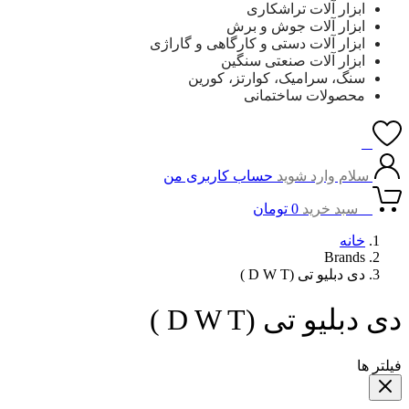
ابزار آلات تراشکاری
ابزار آلات جوش و برش
ابزار آلات دستی و کارگاهی و گاراژی
ابزار آلات صنعتی سنگین
سنگ، سرامیک، کوارتز، کورین
محصولات ساختمانی
0
سلام وارد شوید
حساب کاربری من
0
سبد خرید
0
تومان
خانه
Brands
دی دبلیو تی (D W T )
دی دبلیو تی (D W T )
فیلتر ها