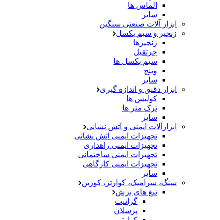
الماس ها
سایر
ابزار آلات صنعتی سنگین
زنجیر و سیم بکسل
زنجیرها
جرثقیل
سیم بکسل ها
وینچ
سایر
ابزار دقیق و اندازه گیری
کولیس ها
ترک متر ها
سایر
ابزارآلات ایمنی و آتش نشانی
تجهیزات ایمنی اتش نشانی
تجهیزات ایمنی راهداری
تجهیزات ایمنی ساختمانی
تجهیزات ایمنی کارگاهی
سایر
سنگ، سرامیک، کوارتز، کورین
تیغ های برش
گرانیت
پرسلان
کوارتز