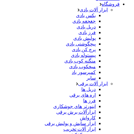
فروشگاه
ابزار آلات بادی
بکس بادی
جغجغه بادی
دریل بادی
فرز بادی
پولیش بادی
پیچگوشتی بادی
پرچ کن بادی
پیستوله بادی
منگنه کوب بادی
میخکوب بادی
کمپرسور باد
سایر
ابزار آلات برقی
دریل ها
اره های برقی
فرز ها
اینورتر های جوشکاری
ابزارآلات برش برقی
کارواش
ابزار سایش و پولیش برقی
ابزار آلات تخریب