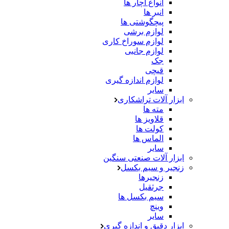
آنواع اچار ها
انبر ها
پیچگوشتی ها
لوازم برشی
لوازم سوراخ کاری
لوازم جانبی
جک
قیچی
لوازم اندازه گیری
سایر
ابزار آلات تراشکاری
مته ها
قلاویز ها
کولت ها
الماس ها
سایر
ابزار آلات صنعتی سنگین
زنجیر و سیم بکسل
زنجیرها
جرثقیل
سیم بکسل ها
وینچ
سایر
ابزار دقیق و اندازه گیری