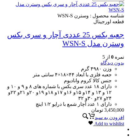
شناسه محصول :
وسترن WSN-S
قطعه اورجینال
جعبه بکس 25 عددی آچار و سری بکس
وسترن مدل WSN-S
نمره
0
از 5
بدون دیدگاه
وزن ۴۹۸۰ گرم
جعبه فلزی با ابعاد ۴۴×۱۸×۴ سانتی متر
جنس کالا کروم وانادیوم
دارای ۱۸ عدد سری بکس با شماره های ۸ و ۹ و ۱۰ و
۱۲ و ۱۳ و ۱۴و ۱۵و ۱۶و ۱۷و ۱۸و ۱۹و ۲۰و ۲۱و ۲۲و
۲۴و ۲۷و ۳۰و ۳۲
دارای ۱ عدد آچار شمع با درایو ۱/۲ اینچ
3,450,000
تومان
افزودن به سبد
Add to wishlist