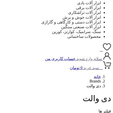
ابزار آلات بادی
ابزار آلات برقی
ابزار آلات تراشکاری
ابزار آلات جوش و برش
ابزار آلات دستی و کارگاهی و گاراژی
ابزار آلات صنعتی سنگین
سنگ، سرامیک، کوارتز، کورین
محصولات ساختمانی
0
سلام وارد شوید
حساب کاربری من
0
سبد خرید
0
تومان
خانه
Brands
دی والت
دی والت
فیلتر ها