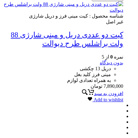
شناسه محصول :
کیت مینی فرز و دریل شارژی
غیر اصل
کیت دو عددی دریل و مینی شارژی 88
ولت براشلس طرح دیوالت
نمره
0
از 5
بدون دیدگاه
دریل 13 چکشی
مینی فرز کلید بغل
به همراه تعدادی لوازم
7,890,000
تومان
افزودن به سبد
Add to wishlist