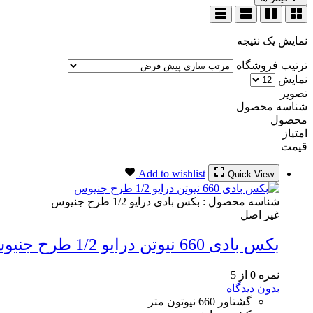
نمایش یک نتیجه
ترتیب فروشگاه
نمایش
تصویر
شناسه محصول
محصول
امتیاز
قیمت
Add to wishlist
Quick View
شناسه محصول :
بکس بادی درایو 1/2 طرح جنیوس
غیر اصل
بکس بادی 660 نیوتن درایو 1/2 طرح جنیوس
نمره
0
از 5
بدون دیدگاه
گشتاور 660 نیوتون متر