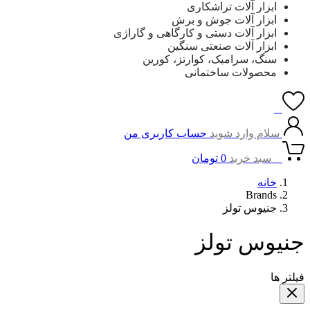
ابزار آلات تراشکاری
ابزار آلات جوش و برش
ابزار آلات دستی و کارگاهی و گاراژی
ابزار آلات صنعتی سنگین
سنگ، سرامیک، کوارتز، کورین
محصولات ساختمانی
0
سلام وارد شوید
حساب کاربری من
0
سبد خرید
0
تومان
خانه
Brands
جنیوس تولز
جنیوس تولز
فیلتر ها