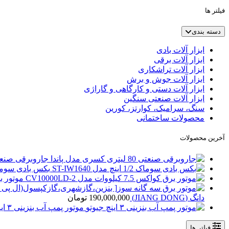
فیلتر ها
دسته بندی
ابزار آلات بادی
ابزار آلات برقی
ابزار آلات تراشکاری
ابزار آلات جوش و برش
ابزار آلات دستی و کارگاهی و گاراژی
ابزار آلات صنعتی سنگین
سنگ، سرامیک، کوارتز، کورین
محصولات ساختمانی
آخرین محصولات
جاروبرقی صنعتی 80 لیتری کسری مد
بکس بادی سوماک 1/2 اینچ مدل 40
موتور برق کواکس 5
دانگ (JIANG DONG)
190,000,000
تومان
موتور پمپ آب بنزینی ۳ اینچ جیوتو
فیلتر ها