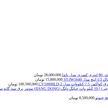
ل پاندا
28,000,000
تومان
ST-IW16
15,800,000
تومان
7. کیلووات مدل CV10000LD-2
100,500,000
تومان
8,500,000
تومان