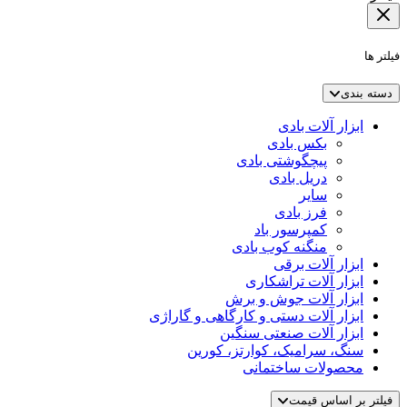
فیلتر ها
دسته بندی
ابزار آلات بادی
بکس بادی
پیچگوشتی بادی
دریل بادی
سایر
فرز بادی
کمپرسور باد
منگنه کوب بادی
ابزار آلات برقی
ابزار آلات تراشکاری
ابزار آلات جوش و برش
ابزار آلات دستی و کارگاهی و گاراژی
ابزار آلات صنعتی سنگین
سنگ، سرامیک، کوارتز، کورین
محصولات ساختمانی
فیلتر بر اساس قیمت