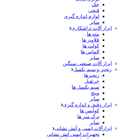
جک
قیچی
لوازم اندازه گیری
سایر
ابزار آلات تراشکاری
مته ها
قلاویز ها
کولت ها
الماس ها
سایر
ابزار آلات صنعتی سنگین
زنجیر و سیم بکسل
زنجیرها
جرثقیل
سیم بکسل ها
وینچ
سایر
ابزار دقیق و اندازه گیری
کولیس ها
ترک متر ها
سایر
ابزارآلات ایمنی و آتش نشانی
تجهیزات ایمنی اتش نشانی