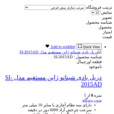
ترتیب فروشگاه
نمایش
تصویر
شناسه محصول
محصول
امتیاز
قیمت
Add to wishlist
Quick View
شناسه محصول :
SI-2015AD
قطعه اورجینال
ناموجود
دریل بادی شینانو ژاپن مستقیم مدل SI-
2015AD
نمره
0
از 5
بدون دیدگاه
دارای سه نظام آچاری با سایز 10 میلی متر
سرعت چرخش آزاد 6000 دور در دقیقه