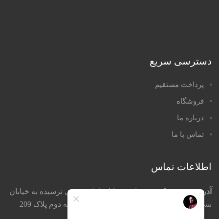
دسترسی سریع
پرداخت مستقیم
فروشگاه
درباره ما
تماس با ما
اطلاعات تماس
آدرس دفتر مرکزی:
تهران ، خیابان امام خمینی نرسیده به خیابان
سی تیرکوچه جمشید خواه پاساژ تیموریان طبقه دوم پلاک 209