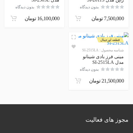
بدون دیدگاه
بدون دیدگاه
7,500,000
تومان
16,100,000
تومان
قطعه اورجینال
شناسه محصول :
SI-2515LA
مینی فرز بادی شینانو
مدل SI-2515LA
بدون دیدگاه
21,500,000
تومان
مجوز های فعالیت