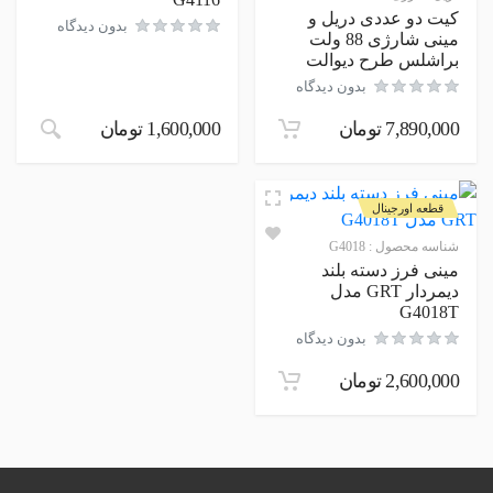
کیت دو عددی دریل و
بدون دیدگاه
مینی شارژی 88 ولت
براشلس طرح دیوالت
بدون دیدگاه
7,890,000
تومان
1,600,000
تومان
قطعه اورجینال
شناسه محصول :
G4018
مینی فرز دسته بلند
دیمردار GRT مدل
G4018T
بدون دیدگاه
2,600,000
تومان