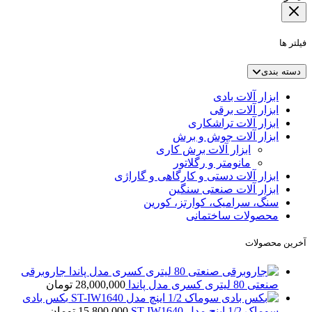
فیلتر ها
دسته بندی
ابزار آلات بادی
ابزار آلات برقی
ابزار آلات تراشکاری
ابزار آلات جوش و برش
ابزار آلات برش کاری
مانومتر و رگلاتور
ابزار آلات دستی و کارگاهی و گاراژی
ابزار آلات صنعتی سنگین
سنگ، سرامیک، کوارتز، کورین
محصولات ساختمانی
آخرین محصولات
جاروبرقی
صنعتی 80 لیتری کسری مدل پاندا
28,000,000
تومان
بکس بادی
سوماک 1/2 اینچ مدل ST-IW1640
15,800,000
تومان