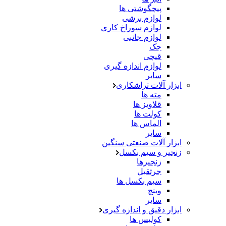
پیچگوشتی ها
لوازم برشی
لوازم سوراخ کاری
لوازم جانبی
جک
قیچی
لوازم اندازه گیری
سایر
ابزار آلات تراشکاری
مته ها
قلاویز ها
کولت ها
الماس ها
سایر
ابزار آلات صنعتی سنگین
زنجیر و سیم بکسل
زنجیرها
جرثقیل
سیم بکسل ها
وینچ
سایر
ابزار دقیق و اندازه گیری
کولیس ها