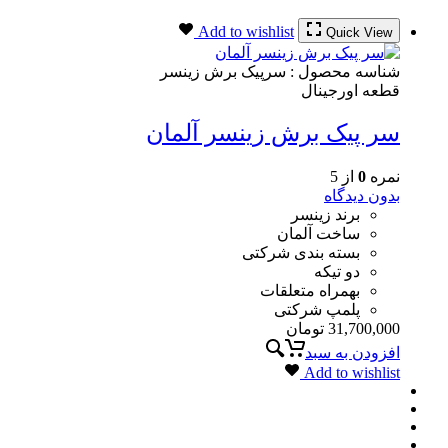
Add to wishlist
Quick View
شناسه محصول :
سرپیک برش زینسر
قطعه اورجینال
سر پیک برش زینسر آلمان
نمره
0
از 5
بدون دیدگاه
برند زینسر
ساخت آلمان
بسته بندی شرکتی
دو تیکه
بهمراه متعلقات
پلمپ شرکتی
31,700,000
تومان
افزودن به سبد
Add to wishlist