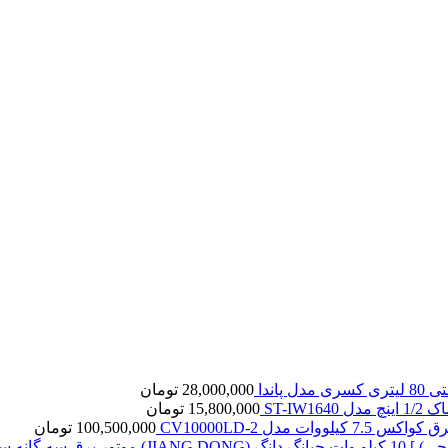
ل پاندا
28,000,000
تومان
ST-IW16
15,800,000
تومان
7. کیلووات مدل CV10000LD-2
100,500,000
تومان