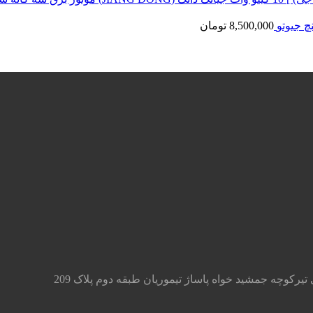
8,500,000
تومان
تیرکوچه جمشید خواه پاساژ تیموریان طبقه دوم پلاک 209