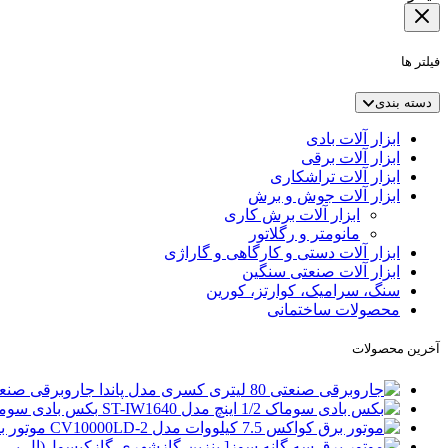
فیلتر ها
دسته بندی
ابزار آلات بادی
ابزار آلات برقی
ابزار آلات تراشکاری
ابزار آلات جوش و برش
ابزار آلات برش کاری
مانومتر و رگلاتور
ابزار آلات دستی و کارگاهی و گاراژی
ابزار آلات صنعتی سنگین
سنگ، سرامیک، کوارتز، کورین
محصولات ساختمانی
آخرین محصولات
جاروبرقی صنعتی 80 لیتری کسری مد
بکس بادی سوماک 1/2 اینچ مدل 40
موتور برق کواکس 5