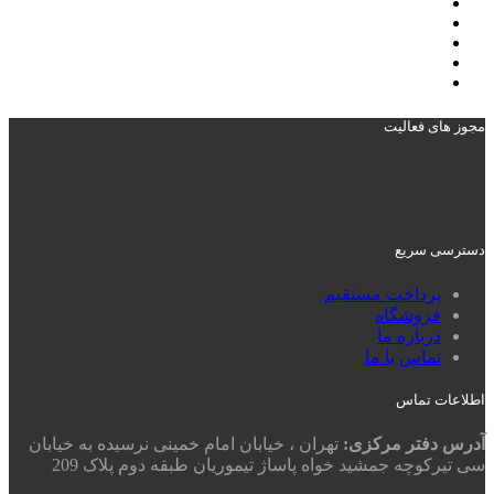
مجوز های فعالیت
دسترسی سریع
پرداخت مستقیم
فروشگاه
درباره ما
تماس با ما
اطلاعات تماس
آدرس دفتر مرکزی:
تهران ، خیابان امام خمینی نرسیده به خیابان
سی تیرکوچه جمشید خواه پاساژ تیموریان طبقه دوم پلاک 209