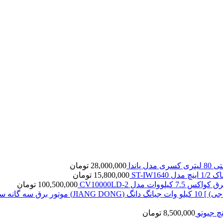
ل پاندا
28,000,000
تومان
ST-IW16
15,800,000
تومان
7. کیلووات مدل CV10000LD-2
100,500,000
تومان
8,500,000
تومان