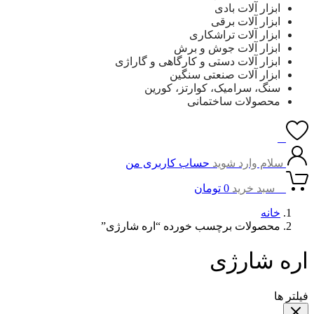
ابزار آلات بادی
ابزار آلات برقی
ابزار آلات تراشکاری
ابزار آلات جوش و برش
ابزار آلات دستی و کارگاهی و گاراژی
ابزار آلات صنعتی سنگین
سنگ، سرامیک، کوارتز، کورین
محصولات ساختمانی
0
سلام وارد شوید
حساب کاربری من
0
سبد خرید
0
تومان
خانه
محصولات برچسب خورده “اره شارژی”
اره شارژی
فیلتر ها