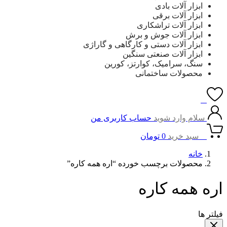
ابزار آلات بادی
ابزار آلات برقی
ابزار آلات تراشکاری
ابزار آلات جوش و برش
ابزار آلات دستی و کارگاهی و گاراژی
ابزار آلات صنعتی سنگین
سنگ، سرامیک، کوارتز، کورین
محصولات ساختمانی
0
سلام وارد شوید
حساب کاربری من
0
سبد خرید
0
تومان
خانه
محصولات برچسب خورده “اره همه کاره”
اره همه کاره
فیلتر ها