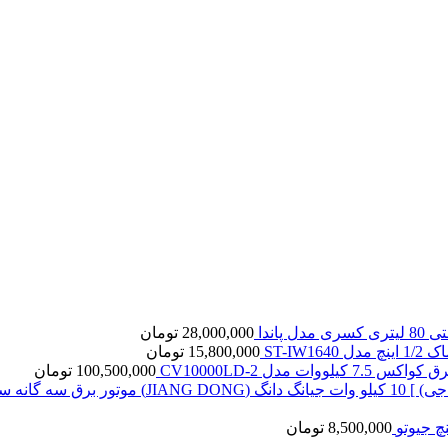
ل پاندا
28,000,000
تومان
ST-IW16
15,800,000
تومان
7. کیلووات مدل CV10000LD-2
100,500,000
تومان
8,500,000
تومان