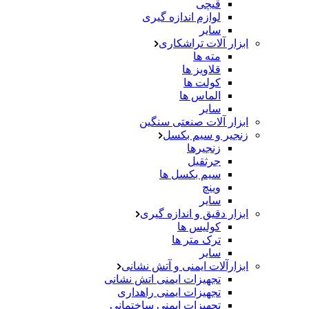
قیچی
لوازم اندازه گیری
سایر
ابزار آلات تراشکاری
مته ها
قلاویز ها
کولت ها
الماس ها
سایر
ابزار آلات صنعتی سنگین
زنجیر و سیم بکسل
زنجیرها
جرثقیل
سیم بکسل ها
وینچ
سایر
ابزار دقیق و اندازه گیری
کولیس ها
ترک متر ها
سایر
ابزارآلات ایمنی و آتش نشانی
تجهیزات ایمنی اتش نشانی
تجهیزات ایمنی راهداری
تجهیزات ایمنی ساختمانی