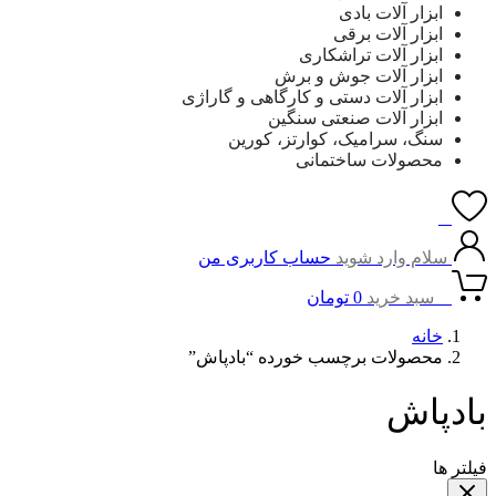
ابزار آلات بادی
ابزار آلات برقی
ابزار آلات تراشکاری
ابزار آلات جوش و برش
ابزار آلات دستی و کارگاهی و گاراژی
ابزار آلات صنعتی سنگین
سنگ، سرامیک، کوارتز، کورین
محصولات ساختمانی
0
سلام وارد شوید
حساب کاربری من
0
سبد خرید
0
تومان
خانه
محصولات برچسب خورده “بادپاش”
بادپاش
فیلتر ها