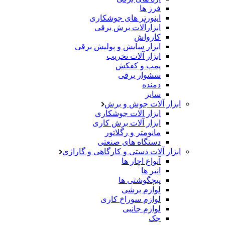
فرز ها
اینورتر های جوشکاری
ابزارآلات برش برقی
کارواش
ابزار سایش و پولیش برقی
ابزار آلات تخریب
پمپ و کفکش
سشوار برقی
دمنده
سایر
ابزار آلات جوش و برش
ابزار الات جوشکاری
ابزار آلات برش کاری
مانومتر و رگلاتور
دستگاه های صنعتی
ابزار آلات دستی و کارگاهی و گاراژی
آنواع اچار ها
انبر ها
پیچگوشتی ها
لوازم برشی
لوازم سوراخ کاری
لوازم جانبی
جک