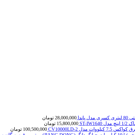
ل پاندا
28,000,000
تومان
ST-IW16
15,800,000
تومان
7. کیلووات مدل CV10000LD-2
100,500,000
تومان