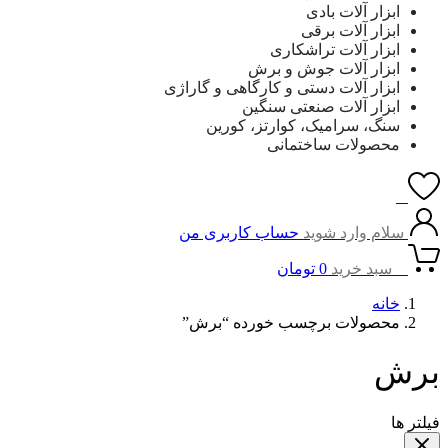
ابزار آلات بادی
ابزار آلات برقی
ابزار آلات تراشکاری
ابزار آلات جوش و برش
ابزار آلات دستی و کارگاهی و گاراژی
ابزار آلات صنعتی سنگین
سنگ، سرامیک، کوارتز، کورین
محصولات ساختمانی
0
سلام وارد شوید
حساب کاربری من
0
سبد خرید
0
تومان
خانه
محصولات برچسب خورده “برش”
برش
فیلتر ها