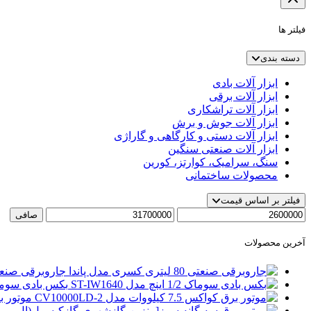
فیلتر ها
دسته بندی
ابزار آلات بادی
ابزار آلات برقی
ابزار آلات تراشکاری
ابزار آلات جوش و برش
ابزار آلات دستی و کارگاهی و گاراژی
ابزار آلات صنعتی سنگین
سنگ، سرامیک، کوارتز، کورین
محصولات ساختمانی
فیلتر بر اساس قیمت
حداقل
حداكثر
صافی
قیمت
قيمت
آخرین محصولات
جاروبرقی صنعتی 80 لیتری کسری مد
بکس بادی سوماک 1/2 اینچ مدل 40
موتور برق کواکس 5