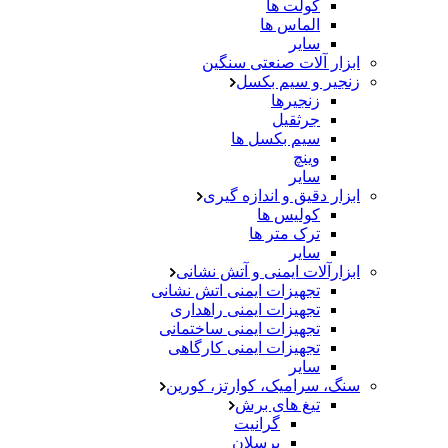
کولت ها
الماس ها
سایر
ابزار آلات صنعتی سنگین
زنجیر و سیم بکسل
زنجیرها
جرثقیل
سیم بکسل ها
وینچ
سایر
ابزار دقیق و اندازه گیری
کولیس ها
ترک متر ها
سایر
ابزارآلات ایمنی و آتش نشانی
تجهیزات ایمنی اتش نشانی
تجهیزات ایمنی راهداری
تجهیزات ایمنی ساختمانی
تجهیزات ایمنی کارگاهی
سایر
سنگ، سرامیک، کوارتز، کورین
تیغ های برش
گرانیت
پرسلان