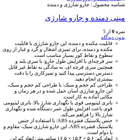
شناسه محصول :
جارو شارژی و دمنده
مینی دمنده و جارو شارژی
نمره
0
از 5
بدون دیدگاه
قابلیت مکنده و دمنده: این جارو شارژی با قابلیت
مکنده و دمنده، برای تمیزی آشغال و گرد و غبار از روی
سطوح و نقاط کور بسیار مناسب است.
سر فرچه‌ای با افزایش طول جارو: با سری بلند و
همچنین سری فرچه ای، به سادگی به نقاط غیر قابل
دسترس دسترسی پیدا کنید و تمیزکاری را با دقت
بیشتری انجام دهید.
طراحی کم حجم و سبک: با طراحی کم حجم و سبک،
این جارو شارژی آسان حمل شده و در هر زمان و
مکانی آماده به کار است.
باتری لیتیومی قوی با نگهداری شارژ بالا: باتری لیتیومی
قوی باعث افزایش طول عمر دستگاه شده و نگهداری
شارژ بالا را فراهم می‌کند.
جنس پلاستیک فشرده ABS: با استفاده از جنس
پلاستیک فشرده ABS، این جارو شارژی سبک، مقاوم و
با دوام است.
ابعاد کم: ۵.۶ × ۱۵.۴ × ۱۶.۵ سانتی‌متر: ابعاد کم این