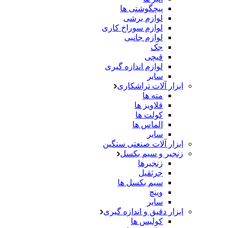
پیچگوشتی ها
لوازم برشی
لوازم سوراخ کاری
لوازم جانبی
جک
قیچی
لوازم اندازه گیری
سایر
ابزار آلات تراشکاری
مته ها
قلاویز ها
کولت ها
الماس ها
سایر
ابزار آلات صنعتی سنگین
زنجیر و سیم بکسل
زنجیرها
جرثقیل
سیم بکسل ها
وینچ
سایر
ابزار دقیق و اندازه گیری
کولیس ها