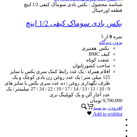
شناسه محصول :
بکس بادی سوماک کیفی 1/2 اینچ
قطعه اورجینال
بکس بادی سوماک کیفی 1/2 اینچ
نمره
0
از 5
بدون دیدگاه
بکس هفتیری
کیف BMC
شفت کوتاه
ساخت کشورتایوان
اقلام همراه : یک عدد رابط کمک سری بکس با سایز
125 میلی متر | یک عدد روغن زن بادی کوچک و یک
ظرف نگهداری روغن | ده عدد سری بکس با سایز های
9 / 10 / 11 / 13 / 14 / 17 / 19 / 22 / 24 / 27 میلیمتر | یک
عدد آچار آلن و یک کوپلینگ نری
9,700,000
تومان
افزودن به سبد
Add to wishlist