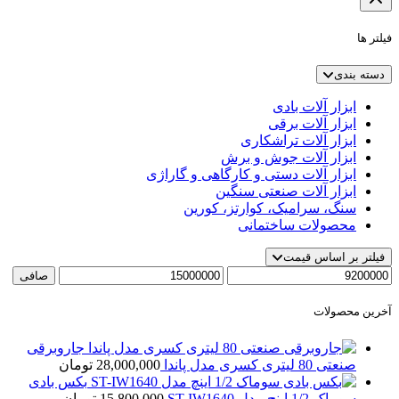
فیلتر ها
دسته بندی
ابزار آلات بادی
ابزار آلات برقی
ابزار آلات تراشکاری
ابزار آلات جوش و برش
ابزار آلات دستی و کارگاهی و گاراژی
ابزار آلات صنعتی سنگین
سنگ، سرامیک، کوارتز، کورین
محصولات ساختمانی
فیلتر بر اساس قیمت
حداقل
حداكثر
صافی
قیمت
قيمت
آخرین محصولات
جاروبرقی
صنعتی 80 لیتری کسری مدل پاندا
28,000,000
تومان
بکس بادی
سوماک 1/2 اینچ مدل ST-IW1640
15,800,000
تومان