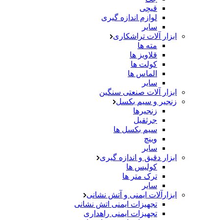
قیچی
لوازم اندازه گیری
سایر
ابزار آلات تراشکاری
مته ها
قلاویز ها
کولت ها
الماس ها
سایر
ابزار آلات صنعتی سنگین
زنجیر و سیم بکسل
زنجیرها
جرثقیل
سیم بکسل ها
وینچ
سایر
ابزار دقیق و اندازه گیری
کولیس ها
ترک متر ها
سایر
ابزارآلات ایمنی و آتش نشانی
تجهیزات ایمنی اتش نشانی
تجهیزات ایمنی راهداری