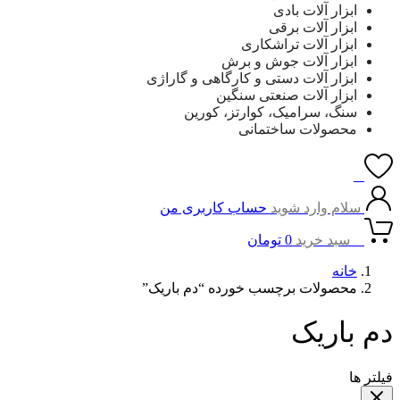
ابزار آلات بادی
ابزار آلات برقی
ابزار آلات تراشکاری
ابزار آلات جوش و برش
ابزار آلات دستی و کارگاهی و گاراژی
ابزار آلات صنعتی سنگین
سنگ، سرامیک، کوارتز، کورین
محصولات ساختمانی
0
سلام وارد شوید
حساب کاربری من
0
سبد خرید
0
تومان
خانه
محصولات برچسب خورده “دم باریک”
دم باریک
فیلتر ها