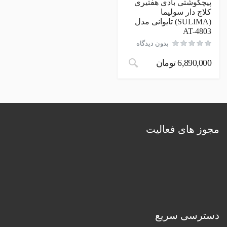
پیچگوشتی بادی هفتیری
کلاچ دار سولیما
(SULIMA) تایوانی مدل
AT-4803
بدون دیدگاه
6,890,000
تومان
مجوز های فعالیت
دسترسی سریع