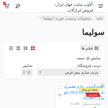
0
خانه
محصولات برچسب خورده “سولیما”
سولیما
فیلتر ها
نمایش یک نتیجه
ترتیب فروشگاه
نمایش
قطعه اورجینال
ناموجود
شناسه محصول :
AT-4803