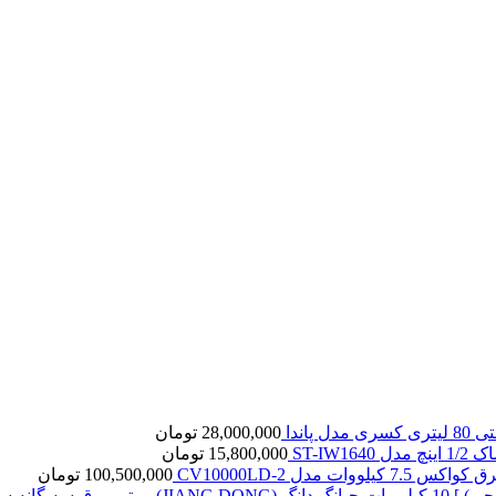
ل پاندا
28,000,000
تومان
ST-IW16
15,800,000
تومان
7. کیلووات مدل CV10000LD-2
100,500,000
تومان