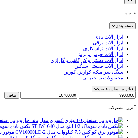
فیلتر ها
دسته بندی
ابزار آلات بادی
ابزار آلات برقی
ابزار آلات تراشکاری
ابزار آلات جوش و برش
ابزار آلات دستی و کارگاهی و گاراژی
ابزار آلات صنعتی سنگین
سنگ، سرامیک، کوارتز، کورین
محصولات ساختمانی
فیلتر بر اساس قیمت
حداقل
حداكثر
صافی
قیمت
قيمت
آخرین محصولات
جاروبرقی صنعتی 80 لیتری کسری مد
بکس بادی سوماک 1/2 اینچ مدل 40
موتور برق کواکس 5