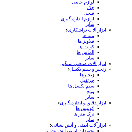
لوازم جانبی
جک
قیچی
لوازم اندازه گیری
سایر
ابزار آلات تراشکاری
مته ها
قلاویز ها
کولت ها
الماس ها
سایر
ابزار آلات صنعتی سنگین
زنجیر و سیم بکسل
زنجیرها
جرثقیل
سیم بکسل ها
وینچ
سایر
ابزار دقیق و اندازه گیری
کولیس ها
ترک متر ها
سایر
ابزارآلات ایمنی و آتش نشانی
تجهیزات ایمنی اتش نشانی