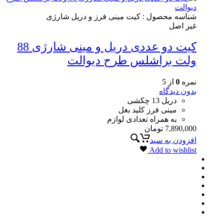
شناسه محصول :
کیت مینی فرز و دریل شارژی
غیر اصل
کیت دو عددی دریل و مینی شارژی 88
ولت براشلس طرح دیوالت
نمره
0
از 5
بدون دیدگاه
دریل 13 چکشی
مینی فرز کلید بغل
به همراه تعدادی لوازم
7,890,000
تومان
افزودن به سبد
Add to wishlist