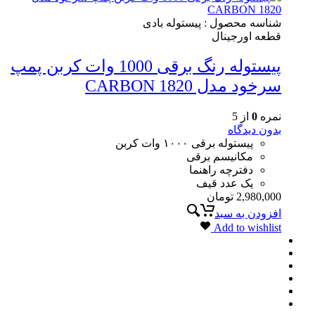
شناسه محصول :
پیستوله بادی
قطعه اورجینال
پیستوله رنگ برقی 1000 وات کربن پمپ
سرخود مدل CARBON 1820
نمره
0
از 5
بدون دیدگاه
پیستوله برقی ۱۰۰۰ وات کربن
مکانیسم برقی
دفترچه راهنما
یک عدد قیف
2,980,000
تومان
افزودن به سبد
Add to wishlist