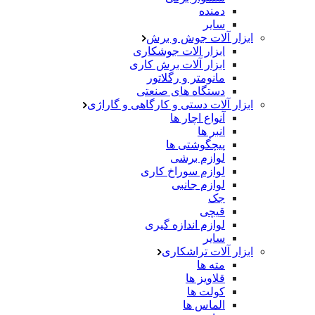
دمنده
سایر
ابزار آلات جوش و برش
ابزار الات جوشکاری
ابزار آلات برش کاری
مانومتر و رگلاتور
دستگاه های صنعتی
ابزار آلات دستی و کارگاهی و گاراژی
آنواع اچار ها
انبر ها
پیچگوشتی ها
لوازم برشی
لوازم سوراخ کاری
لوازم جانبی
جک
قیچی
لوازم اندازه گیری
سایر
ابزار آلات تراشکاری
مته ها
قلاویز ها
کولت ها
الماس ها