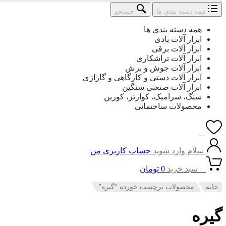
ستجو
همه دسته بندی ها
جستجو
:
همه دسته بندی ها
ابزار آلات بادی
ابزار آلات برقی
ابزار آلات تراشکاری
ابزار آلات جوش و برش
ابزار آلات دستی و کارگاهی و گاراژی
ابزار آلات صنعتی سنگین
سنگ، سرامیک، کوارتز، کورین
محصولات ساختمانی
0
سلام وارد شوید
حساب کاربری من
0
سبد خرید
0
تومان
خانه
محصولات برچسب خورده “گیره”
یره