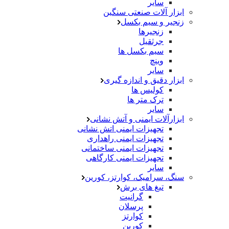
سایر
ابزار آلات صنعتی سنگین
زنجیر و سیم بکسل
زنجیرها
جرثقیل
سیم بکسل ها
وینچ
سایر
ابزار دقیق و اندازه گیری
کولیس ها
ترک متر ها
سایر
ابزارآلات ایمنی و آتش نشانی
تجهیزات ایمنی اتش نشانی
تجهیزات ایمنی راهداری
تجهیزات ایمنی ساختمانی
تجهیزات ایمنی کارگاهی
سایر
سنگ، سرامیک، کوارتز، کورین
تیغ های برش
گرانیت
پرسلان
کوارتز
کورین