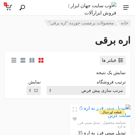
0
خانه
محصولات برچسب خورده “اره برقی”
اره برقی
فیلتر ها
نمایش یک نتیجه
ترتیب فروشگاه
نمایش
قطعه اورجینال
شناسه محصول :
تبدیل مینی فرز
به اره
تبدیل مینی فرز به اره 35