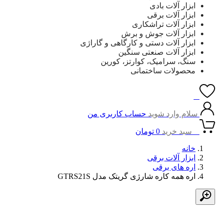
ابزار آلات بادی
ابزار آلات برقی
ابزار آلات تراشکاری
ابزار آلات جوش و برش
ابزار آلات دستی و کارگاهی و گاراژی
ابزار آلات صنعتی سنگین
سنگ، سرامیک، کوارتز، کورین
محصولات ساختمانی
0
سلام وارد شوید
حساب کاربری من
0
سبد خرید
0
تومان
خانه
ابزار آلات برقی
اره های برقی
اره همه کاره شارژی گریتک مدل GTRS21S