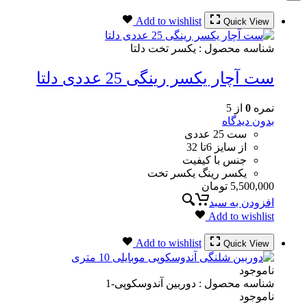
Add to wishlist
Quick View
شناسه محصول :
یکسر تخت دلتا
ست آچار یکسر رینگی 25 عددی دلتا
نمره
0
از 5
بدون دیدگاه
ست 25 عددی
از سایز 6تا 32
جنس با کیفیت
یکسر رینگ یکسر تخت
5,500,000
تومان
افزودن به سبد
Add to wishlist
Add to wishlist
Quick View
ناموجود
شناسه محصول :
دوربین آندوسکوپی-1
ناموجود