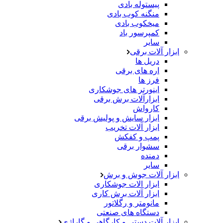
پیستوله بادی
منگنه کوب بادی
میخکوب بادی
کمپرسور باد
سایر
ابزار آلات برقی
دریل ها
اره های برقی
فرز ها
اینورتر های جوشکاری
ابزارآلات برش برقی
کارواش
ابزار سایش و پولیش برقی
ابزار آلات تخریب
پمپ و کفکش
سشوار برقی
دمنده
سایر
ابزار آلات جوش و برش
ابزار الات جوشکاری
ابزار آلات برش کاری
مانومتر و رگلاتور
دستگاه های صنعتی
ابزار آلات دستی و کارگاهی و گاراژی