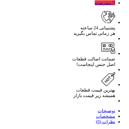
مدل
پینترست
24pcs-
PB
تعداد
پشتیبانی 24 ساعته
هر زمانی تماس بگیرید
ضمانت اصالت قطعات
اصل جنس اینجاست!
بهترین قیمت قطعات
همیشه زیر قیمت بازار
توضیحات
مشخصات
نظرات (0)