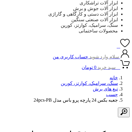
ابزار آلات تراشکاری
ابزار آلات جوش و برش
ابزار آلات دستی و کارگاهی و گاراژی
ابزار آلات صنعتی سنگین
سنگ، سرامیک، کوارتز، کورین
محصولات ساختمانی
0
سلام وارد شوید
حساب کاربری من
0
سبد خرید
0
تومان
خانه
سنگ، سرامیک، کوارتز، کورین
تیغ های برش
چسب
جعبه بکس 24 پارچه پرو باس مدل 24pcs-PB