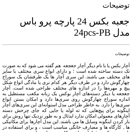
توضیحات
جعبه بکس 24 پارچه پرو باس
مدل 24pcs-PB
توضیحات
آچار بکس یا با نام دیگر آچار جغجغه هم گفته می شود که به صورت
تک دسته ساخته شده است ؛ و دارای انواع سری مختلف با سایز
های مختلف می باشند. این سری آچار ‌ها یک طرفشان یک سوراخ
چهارگوش دارد و در طرف دیگر هر کدام نری یا مادگی انواع شکل
پیچ و مهره‌ها را در اندازه های مختلف طراحی شده است. آچار
جغجغه یا دیگر دسته‌های آچار بوکس یک زبانه مکعب مستطیل به
اندازه سوراخ چهارگوش روی سری‌ها دارد و امکان بستن انواع
سری‌ها را دارد. به خاطر طراحی مدل استوانه‌ای این سری‌های آچار
اینگونه برای پیچ‌هایی که ته لوله یا جایی که جای چرخش دسته
آچارهای معمولی امکان ندارد ایدئال و به طور نزدیک تنها روش برای
باز کردن اینگونه وسایل ها می باشند. این مدل آچارها برای مکانیکی
ها , کارگاه ها و مصارف خانگی مناسب است ، و برای استفاده در