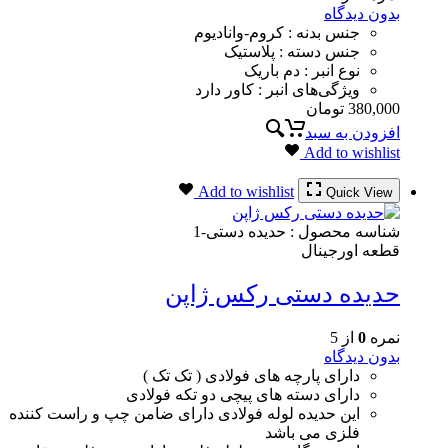
بدون دیدگاه
جنس بدنه : کروم-وانادیوم
جنس دسته : پلاستیک
نوع انبر : دم باریک
ویژگی‌های انبر : کاور دارد
380,000
تومان
افزودن به سبد
Add to wishlist
Add to wishlist
Quick View
شناسه محصول :
حدیده دستی-1
قطعه اورجینال
حدیده دستی رکس ژاپن
نمره
0
از 5
بدون دیدگاه
دارای پارچه های فولادی ( تک تک )
دارای دسته های پیچی دو تکه فولادی
این حدیده لوله فولادی دارای ضامن چپ و راست کننده
فلزی می باشد