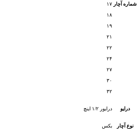
شماره آچار
۱۷
۱۸
۱۹
۲۱
۲۲
۲۴
۲۷
۳۰
۳۲
درایو
درایور ۱/۲ اینچ
نوع آچار
بکس