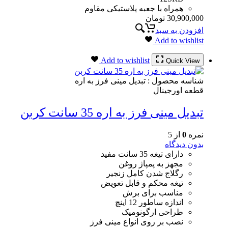
همراه با جعبه پلاستیکی مقاوم
30,900,000
تومان
افزودن به سبد
Add to wishlist
Add to wishlist
Quick View
شناسه محصول :
تبدیل مینی فرز به اره
قطعه اورجینال
تبدیل مینی فرز به اره 35 سانت کربن
نمره
0
از 5
بدون دیدگاه
دارای تیغه 35 سانت مفید
مجهز به پمپاژ روغن
رگلاج شدن کامل زنجیر
تیغه محکم و قابل تعویض
مناسب برای برش
اندازه ساطور 12 اینچ
طراحی ارگونومیک
نصب بر روی انواع مینی فرز