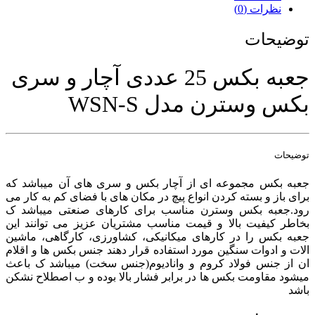
نظرات (0)
توضیحات
جعبه بکس 25 عددی آچار و سری
بکس وسترن مدل WSN-S
توضیحات
جعبه بکس مجموعه ای از آچار بکس و سری های آن میباشد که
برای باز و بسته کردن انواع پیچ در مکان های با فضای کم به کار می
رود.جعبه بکس وسترن مناسب برای کارهای صنعتی میباشد ک
بخاطر کیفیت بالا و قیمت مناسب مشتریان عزیز می توانند این
جعبه بکس را در کارهای میکانیکی، کشاورزی، کارگاهی، ماشین
الات و ادوات سنگین مورد استفاده قرار دهند جنس بکس ها و اقلام
ان از جنس فولاد کروم و وانادیوم(جنس سخت) میباشد ک باعث
میشود مقاومت بکس ها در برابر فشار بالا بوده و ب اصطلاح نشکن
باشد