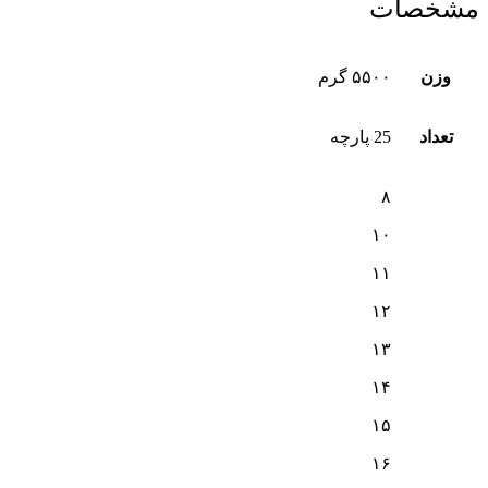
مشخصات
وزن
۵۵۰۰ گرم
تعداد
25 پارچه
۸
۱۰
۱۱
۱۲
۱۳
۱۴
۱۵
۱۶