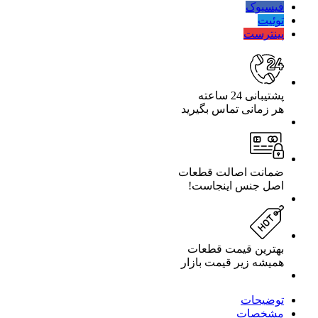
فیسبوک
توئیت
پینترست
پشتیبانی 24 ساعته
هر زمانی تماس بگیرید
ضمانت اصالت قطعات
اصل جنس اینجاست!
بهترین قیمت قطعات
همیشه زیر قیمت بازار
توضیحات
مشخصات