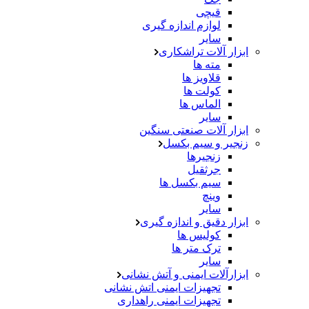
قیچی
لوازم اندازه گیری
سایر
ابزار آلات تراشکاری
مته ها
قلاویز ها
کولت ها
الماس ها
سایر
ابزار آلات صنعتی سنگین
زنجیر و سیم بکسل
زنجیرها
جرثقیل
سیم بکسل ها
وینچ
سایر
ابزار دقیق و اندازه گیری
کولیس ها
ترک متر ها
سایر
ابزارآلات ایمنی و آتش نشانی
تجهیزات ایمنی اتش نشانی
تجهیزات ایمنی راهداری