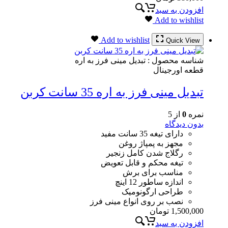
افزودن به سبد
Add to wishlist
Add to wishlist
Quick View
شناسه محصول :
تبدیل مینی فرز به اره
قطعه اورجینال
تبدیل مینی فرز به اره 35 سانت کربن
نمره
0
از 5
بدون دیدگاه
دارای تیغه 35 سانت مفید
مجهز به پمپاژ روغن
رگلاج شدن کامل زنجیر
تیغه محکم و قابل تعویض
مناسب برای برش
اندازه ساطور 12 اینچ
طراحی ارگونومیک
نصب بر روی انواع مینی فرز
1,500,000
تومان
افزودن به سبد