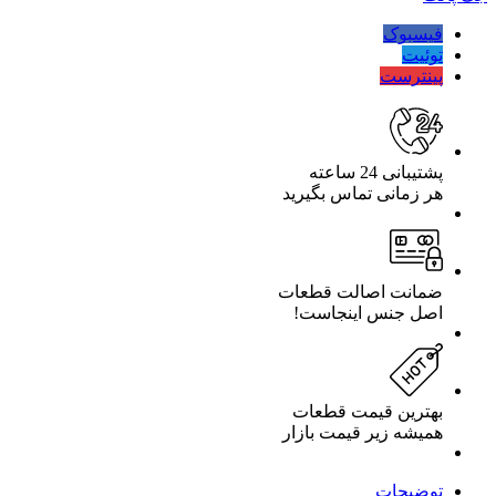
چینی
115*55
فیسبوک
الفانت
توئیت
تعداد
پینترست
پشتیبانی 24 ساعته
هر زمانی تماس بگیرید
ضمانت اصالت قطعات
اصل جنس اینجاست!
بهترین قیمت قطعات
همیشه زیر قیمت بازار
توضیحات