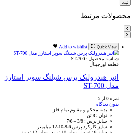
محصولات مرتبط
Add to wishlist
Quick View
شناسه محصول :
ST-700
قطعه اورجینال
انبر هیدرولیک پرس شیلنگ سوپر استارز
مدل ST-700
نمره
0
از 5
بدون دیدگاه
بدنه محکم و مقاوم تمام فلز
توان : 8 تن
سایز پرس : 3/8 – 7/8
سایز کارکرد پرس 6-8-10-12 میلیمتر
سایز 8 : قرمز , سایز 10 : زرد , سایز 12 : سبز