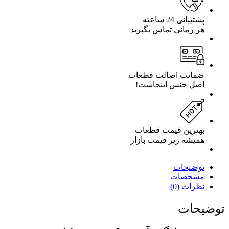
پشتیبانی 24 ساعته
هر زمانی تماس بگیرید
ضمانت اصالت قطعات
اصل جنس اینجاست!
بهترین قیمت قطعات
همیشه زیر قیمت بازار
توضیحات
مشخصات
نظرات (0)
توضیحات