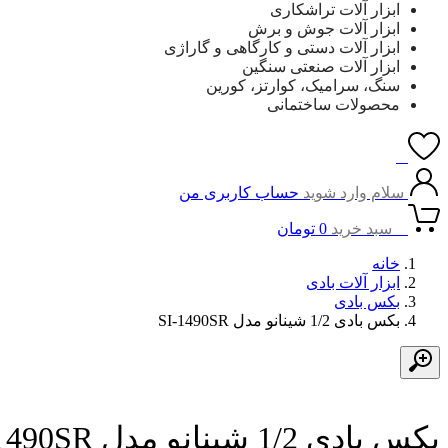
ابزار آلات تراشکاری
ابزار آلات جوش و برش
ابزار آلات دستی و کارگاهی و گاراژی
ابزار آلات صنعتی سنگین
سنگ، سرامیک، کوارتز، کورین
محصولات ساختمانی
0
سلام وارد شوید
حساب کاربری من
0
سبد خرید
0
تومان
خانه
ابزار آلات بادی
بکس بادی
بکس بادی 1/2 شینانو مدل SI-1490SR
بکس بادی 1/2 شینانو مدل SI-1490SR