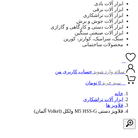
ابزار آلات بادی
ابزار آلات برقی
ابزار آلات تراشکاری
ابزار آلات جوش و برش
ابزار آلات دستی و کارگاهی و گاراژی
ابزار آلات صنعتی سنگین
سنگ، سرامیک، کوارتز، کورین
محصولات ساختمانی
0
سلام وارد شوید
حساب کاربری من
0
سبد خرید
0
تومان
خانه
ابزار آلات تراشکاری
قلاویز ها
قلاویز دستی M5 HSS-G ولکل (Volkel آلمان)