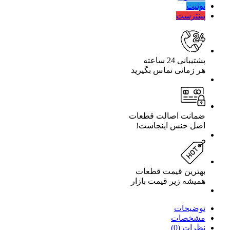
(Volkel
توئیت
آلمان)
پینترست
تعداد
پشتیبانی 24 ساعته
هر زمانی تماس بگیرید
ضمانت اصالت قطعات
اصل جنس اینجاست!
بهترین قیمت قطعات
همیشه زیر قیمت بازار
توضیحات
مشخصات
نظرات (0)