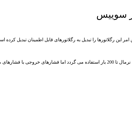
ور سوییس
مر این رگلاتورها را تبدیل به رگلاتورهای قابل اطمینان تبدیل کرده اس