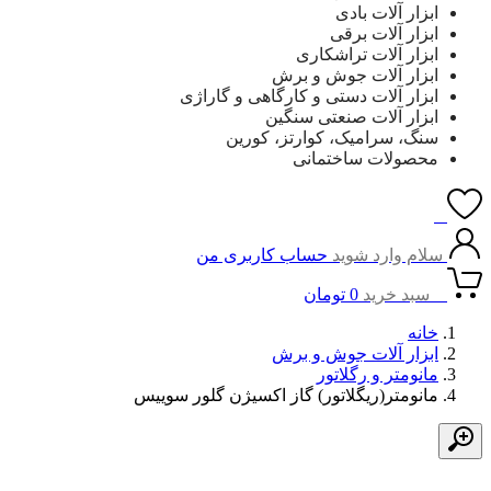
ابزار آلات بادی
ابزار آلات برقی
ابزار آلات تراشکاری
ابزار آلات جوش و برش
ابزار آلات دستی و کارگاهی و گاراژی
ابزار آلات صنعتی سنگین
سنگ، سرامیک، کوارتز، کورین
محصولات ساختمانی
0
سلام وارد شوید
حساب کاربری من
0
سبد خرید
0
تومان
خانه
ابزار آلات جوش و برش
مانومتر و رگلاتور
مانومتر(ریگلاتور) گاز اکسیژن گلور سوییس