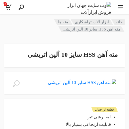
0
خانه
ابزار آلات تراشکاری
مته ها
مته آهن HSS سایز 10 آلپن اتریشی
مته آهن HSS سایز 10 آلپن اتریشی
قطعه اورجینال
لبه برشی تیز
قابلیت ارتجاعی بسیار بالا