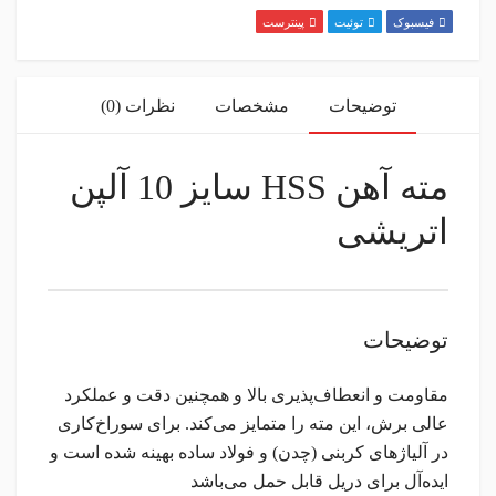
فیسبوک
توئیت
پینترست
توضیحات
مشخصات
نظرات (0)
مته آهن HSS سایز 10 آلپن
اتریشی
توضیحات
مقاومت و انعطاف‌پذیری بالا و همچنین دقت و عملکرد
عالی برش، این مته را متمایز می‌کند. برای سوراخ‌کاری
در آلیاژهای کربنی (چدن) و فولاد ساده بهینه شده است و
ایده‌آل برای دریل قابل حمل می‌باشد