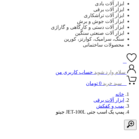
ابزار آلات بادی
ابزار آلات برقی
ابزار آلات تراشکاری
ابزار آلات جوش و برش
ابزار آلات دستی و کارگاهی و گاراژی
ابزار آلات صنعتی سنگین
سنگ، سرامیک، کوارتز، کورین
محصولات ساختمانی
0
سلام وارد شوید
حساب کاربری من
0
سبد خرید
0
تومان
خانه
ابزار آلات برقی
پمپ و کفکش
پمپ یک اسب جتی JET-100L جیتو