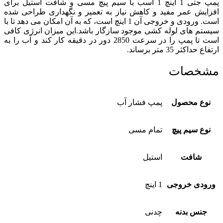
پمپ جتی 1 اینچ 1 اسب با سیم پیچ مسی و شافت استیل برای
افزایش عمر مفید و کاهش نیاز به تعمیر و نگهداری طراحی شده
است. ورودی و خروجی آن 1 اینچ است، که به آن امکان می دهد تا با
سیستم های لوله کشی موجود سازگار باشد.این میزان انرژی کافی
است تا پمپ را در سرعت 2850 دور در دقیقه کار کند و آب را به
ارتفاع حداکثر 35 متر برساند.
مشخصات
نوع محصول
پمپ فشار آب
نوع سیم پیچ
تمام مسی
شافت
استیل
ورودی خروجی
1 اینچ
جنس بدنه
چدنی