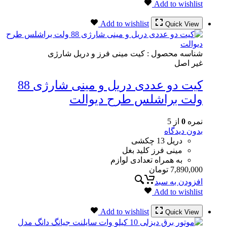
Add to wishlist
Add to wishlist
Quick View
شناسه محصول :
کیت مینی فرز و دریل شارژی
غیر اصل
کیت دو عددی دریل و مینی شارژی 88
ولت براشلس طرح دیوالت
نمره
0
از 5
بدون دیدگاه
دریل 13 چکشی
مینی فرز کلید بغل
به همراه تعدادی لوازم
7,890,000
تومان
افزودن به سبد
Add to wishlist
Add to wishlist
Quick View