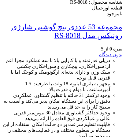
شناسه محصول :
RS-8018
قطعه اورجینال
ناموجود
مجموعه 53 عددی پیچ گوشتی شارژی
رونیکس مدل RS-8018
نمره
0
از 5
بدون دیدگاه
دریلی قدرتمند و با کارایی بالا با سه عملکرد مجزا اعم
از: سوراخکاری، پیچکاری و سوراخکاری چکشی
سبک وزن و دارای بدنه‌ای ارگونومیک و کوچک اما با
قدرتی قابل توجه
مجهز به باتری لیتیوم 18 ولت با ظرفیت 1.5
آمپرساعت، با دوام و قدرت بالا
وجود ترکمتر 21 حالته با تنظیم گشتاور، عملکردی
دقیق را برای این دستگاه امکان پذیر می‌کند و آسیب به
سطح کار را به حداقل می‌رساند
وجود حداکثر گشتاوری معادل 30 ​​نیوتن‌متر قدرتی
عالی و عملکردی فوق‌العاده را ارائه می‌د‌هد
قابلیت تنظیم سرعت بر دو حالت امکان استفاده از این
دستگاه بر سطوح مختلف و در فعالیت‌های مختلف را
به وجود می‌آورد