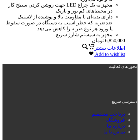
مجهز به یک چراغ LED جهت روشن کردن سطح کار
در محیط‌های کم نور و تاریک
دارای بدنه‌ای با مقاومت بالا و پوشیده از لاستیک
ضدضربه که خطر آسیب به دستگاه در صورت سقوط
یا ورود هر نوع ضربه را کاهش می‌دهد
مجهز به سیستم شارژ سریع
6,850,000
تومان
اطلاعات بیشتر
Add to wishlist
مجوز های فعالیت
دسترسی سریع
پرداخت مستقیم
فروشگاه
درباره ما
تماس با ما