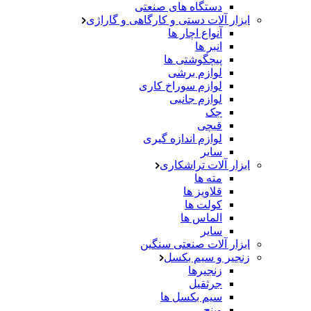
دستگاه های صنعتی
ابزار آلات دستی و کارگاهی و گاراژی
آنواع اچار ها
انبر ها
پیچگوشتی ها
لوازم برشی
لوازم سوراخ کاری
لوازم جانبی
جک
قیچی
لوازم اندازه گیری
سایر
ابزار آلات تراشکاری
مته ها
قلاویز ها
کولت ها
الماس ها
سایر
ابزار آلات صنعتی سنگین
زنجیر و سیم بکسل
زنجیرها
جرثقیل
سیم بکسل ها
وینچ