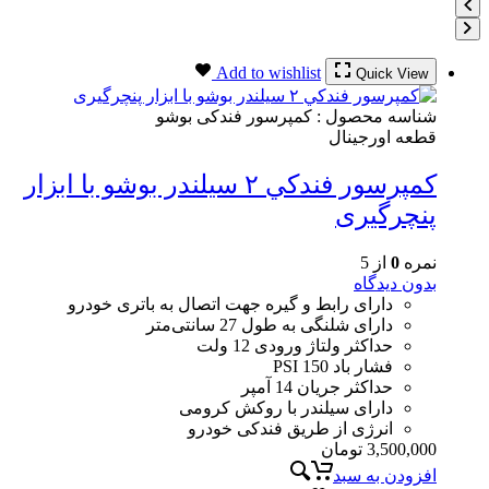
Add to wishlist
Quick View
شناسه محصول :
کمپرسور فندکی بوشو
قطعه اورجینال
كمپرسور فندكي ٢ سيلندر بوشو با ابزار
پنچرگیری
نمره
0
از 5
بدون دیدگاه
دارای رابط و گیره جهت اتصال به باتری خودرو
دارای شلنگی به طول 27 سانتی‌متر
حداکثر ولتاژ ورودی 12 ولت
فشار باد 150 PSI
حداکثر جریان 14 آمپر
دارای سیلندر با روکش کرومی
انرژی از طریق فندکی خودرو
3,500,000
تومان
افزودن به سبد