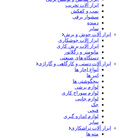
ابزار آلات تخریب
پمپ و کفکش
سشوار برقی
دمنده
سایر
ابزار آلات جوش و برش
ابزار الات جوشکاری
ابزار آلات برش کاری
مانومتر و رگلاتور
دستگاه های صنعتی
ابزار آلات دستی و کارگاهی و گاراژی
آنواع اچار ها
انبر ها
پیچگوشتی ها
لوازم برشی
لوازم سوراخ کاری
لوازم جانبی
جک
قیچی
لوازم اندازه گیری
سایر
ابزار آلات تراشکاری
مته ها