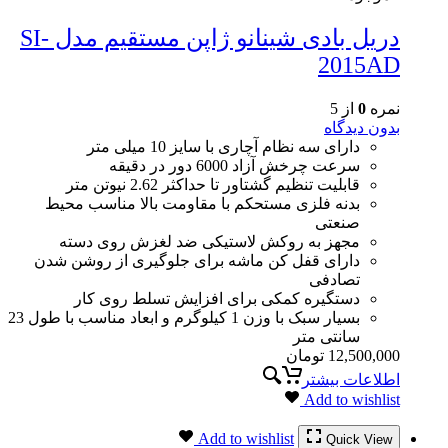
دریل بادی شینانو ژاپن مستقیم مدل SI-
2015AD
نمره
0
از 5
بدون دیدگاه
دارای سه نظام آچاری با سایز 10 میلی متر
سرعت چرخش آزاد 6000 دور در دقیقه
قابلیت تنظیم گشتاور تا حداکثر 2.62 نیوتن متر
بدنه فلزی مستحکم با مقاومت بالا مناسب محیط
صنعتی
مجهز به روکش لاستیکی ضد لغزش روی دسته
دارای قفل کن ماشه برای جلوگیری از روشن شدن
تصادفی
دستگیره کمکی برای افزایش تسلط روی کار
بسیار سبک با وزن 1 کیلوگرم و ابعاد مناسب با طول 23
سانتی متر
12,500,000
تومان
اطلاعات بیشتر
Add to wishlist
Add to wishlist
Quick View