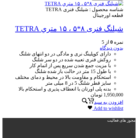
شناسه محصول :
شیلنگ فنری TETRA
قطعه اورجینال
شیلنگ فنری ۸*۵ ، ١۵ متري TETRA
نمره
0
از 5
بدون دیدگاه
دارای کوپلینگ نری و مادگی در دو انتهای شلنگ
روکش فنری تعبیه شده در دو سر شلنگ
با مزیت جمع شدن سریع پس از اتمام کار
با طول 15 متر در حالت باز شده شلنگ
استحکام و مقاومت بالا در محیط و دمای مختلف
سایز قطر شلنگ 5 در 8 میلی متر
بدنه پلی اورتان با انعطاف پذیری و استحکام بالا
1,950,000
تومان
افزودن به سبد
Add to wishlist
مجوز های فعالیت