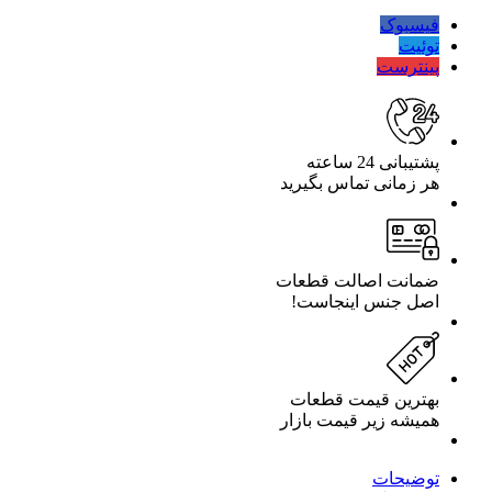
فیسبوک
توئیت
پینترست
پشتیبانی 24 ساعته
هر زمانی تماس بگیرید
ضمانت اصالت قطعات
اصل جنس اینجاست!
بهترین قیمت قطعات
همیشه زیر قیمت بازار
توضیحات