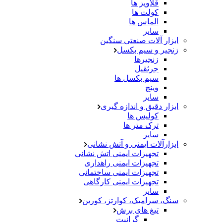
قلاویز ها
کولت ها
الماس ها
سایر
ابزار آلات صنعتی سنگین
زنجیر و سیم بکسل
زنجیرها
جرثقیل
سیم بکسل ها
وینچ
سایر
ابزار دقیق و اندازه گیری
کولیس ها
ترک متر ها
سایر
ابزارآلات ایمنی و آتش نشانی
تجهیزات ایمنی اتش نشانی
تجهیزات ایمنی راهداری
تجهیزات ایمنی ساختمانی
تجهیزات ایمنی کارگاهی
سایر
سنگ، سرامیک، کوارتز، کورین
تیغ های برش
گرانیت