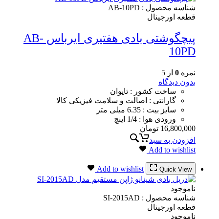
شناسه محصول :
AB-10PD
قطعه اورجینال
پیچگوشتی بادی هفتیری ایرباس AB-
10PD
نمره
0
از 5
بدون دیدگاه
ساخت کشور : تایوان
گارانتی : اصالت و سلامت فیزیکی کالا
سایز بیت : 6.35 میلی متر
ورودی هوا : 1/4 اینچ
16,800,000
تومان
افزودن به سبد
Add to wishlist
Add to wishlist
Quick View
ناموجود
شناسه محصول :
SI-2015AD
قطعه اورجینال
ناموجود