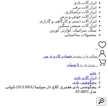
ابزار آلات بادی
ابزار آلات برقی
ابزار آلات تراشکاری
ابزار آلات جوش و برش
ابزار آلات دستی و کارگاهی و گاراژی
ابزار آلات صنعتی سنگین
سنگ، سرامیک، کوارتز، کورین
محصولات ساختمانی
0
سلام وارد شوید
حساب کاربری من
0
سبد خرید
0
تومان
خانه
ابزار آلات بادی
پیچگوشتی بادی
پیچگوشتی بادی هفتیری کلاچ دار سولیما (SULIMA) تایوانی
مدل AT-4803