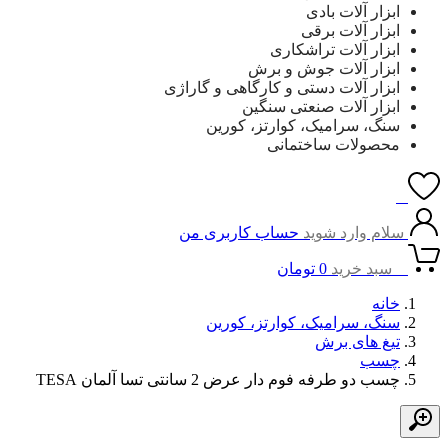
ابزار آلات بادی
ابزار آلات برقی
ابزار آلات تراشکاری
ابزار آلات جوش و برش
ابزار آلات دستی و کارگاهی و گاراژی
ابزار آلات صنعتی سنگین
سنگ، سرامیک، کوارتز، کورین
محصولات ساختمانی
0
سلام وارد شوید
حساب کاربری من
0
سبد خرید
0
تومان
خانه
سنگ، سرامیک، کوارتز، کورین
تیغ های برش
چسب
چسب دو طرفه فوم دار عرض 2 سانتی تسا آلمان TESA