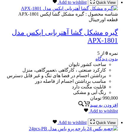
Add to wishlist
Quick View
شناسه محصول :
گیره مشکل گشا اپکس APX-1801
قطعه اورجینال
گیره مشکل گشا آهنربایی اپکس مدل
APX-1801
نمره
0
از 5
بدون دیدگاه
ساخت کشور تایوان
کارکرد صنعتی ، کارگاهی ،تعمیرگاهی، منزل
برداشتن اجسام در فضا های تنگ و غیر قابل دسترس
مناسب برداشتن اجسام از فاصله دور
قابلیت مگنت دارد
رنگ آبی و مشکی
990,000
تومان
افزودن به سبد
Add to wishlist
Add to wishlist
Quick View