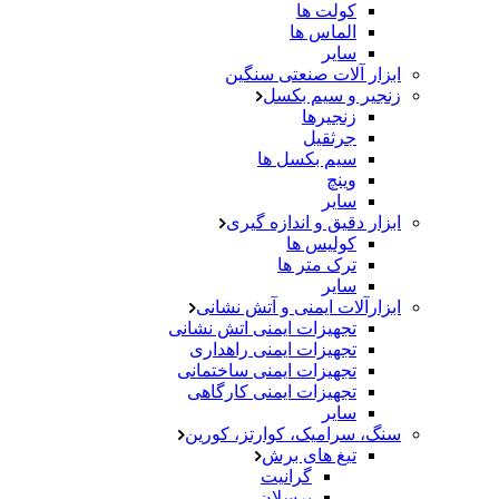
کولت ها
الماس ها
سایر
ابزار آلات صنعتی سنگین
زنجیر و سیم بکسل
زنجیرها
جرثقیل
سیم بکسل ها
وینچ
سایر
ابزار دقیق و اندازه گیری
کولیس ها
ترک متر ها
سایر
ابزارآلات ایمنی و آتش نشانی
تجهیزات ایمنی اتش نشانی
تجهیزات ایمنی راهداری
تجهیزات ایمنی ساختمانی
تجهیزات ایمنی کارگاهی
سایر
سنگ، سرامیک، کوارتز، کورین
تیغ های برش
گرانیت
پرسلان