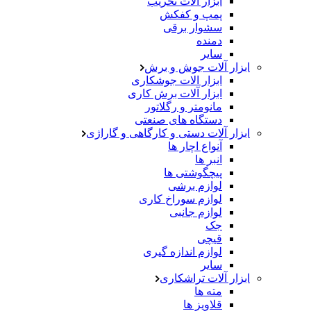
ابزار آلات تخریب
پمپ و کفکش
سشوار برقی
دمنده
سایر
ابزار آلات جوش و برش
ابزار الات جوشکاری
ابزار آلات برش کاری
مانومتر و رگلاتور
دستگاه های صنعتی
ابزار آلات دستی و کارگاهی و گاراژی
آنواع اچار ها
انبر ها
پیچگوشتی ها
لوازم برشی
لوازم سوراخ کاری
لوازم جانبی
جک
قیچی
لوازم اندازه گیری
سایر
ابزار آلات تراشکاری
مته ها
قلاویز ها