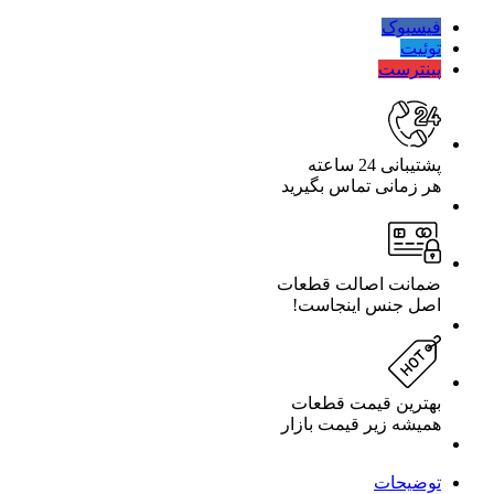
فیسبوک
توئیت
پینترست
پشتیبانی 24 ساعته
هر زمانی تماس بگیرید
ضمانت اصالت قطعات
اصل جنس اینجاست!
بهترین قیمت قطعات
همیشه زیر قیمت بازار
توضیحات