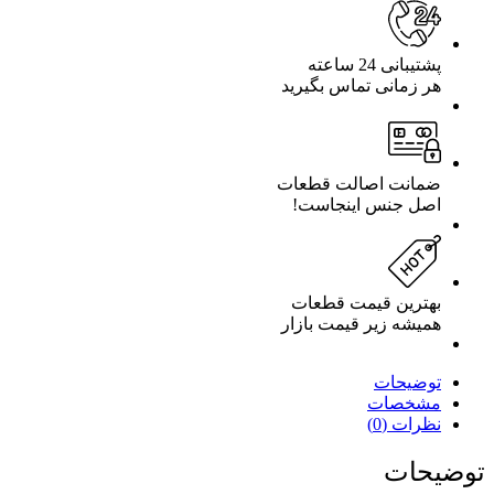
هاوکینگ
مدل
HK
پشتیبانی 24 ساعته
-
هر زمانی تماس بگیرید
DH0810
UPSPIRIT
تعداد
ضمانت اصالت قطعات
اصل جنس اینجاست!
بهترین قیمت قطعات
همیشه زیر قیمت بازار
توضیحات
مشخصات
نظرات (0)
توضیحات