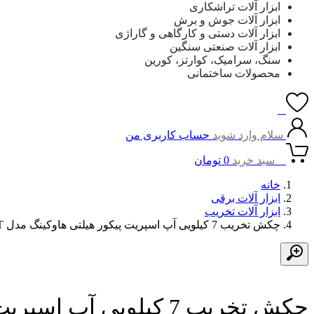
ابزار آلات تراشکاری
ابزار آلات جوش و برش
ابزار آلات دستی و کارگاهی و گاراژی
ابزار آلات صنعتی سنگین
سنگ، سرامیک، کوارتز، کورین
محصولات ساختمانی
0
سلام وارد شوید
حساب کاربری من
0
سبد خرید
0
تومان
خانه
ابزار آلات برقی
ابزار آلات تخریب
چکش تخریب 7 کیلویی آپ اسپریت پیکور هیلتی هاوکینگ مدل HK -DH0810 UPSPIRIT
چکش تخریب 7 کیلویی آپ اسپریت پیکور هیلتی هاوکینگ مدل HK -DH0810 UPSPIRIT