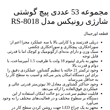
مجموعه 53 عددی پیچ گوشتی
شارژی رونیکس مدل RS-8018
قطعه اورجینال
دریلی قدرتمند و با کارایی بالا با سه عملکرد مجزا اعم از:
سوراخکاری، پیچکاری و سوراخکاری چکشی
سبک وزن و دارای بدنه‌ای ارگونومیک و کوچک اما با قدرتی
قابل توجه
مجهز به باتری لیتیوم 18 ولت با ظرفیت 1.5 آمپرساعت، با
دوام و قدرت بالا
وجود ترکمتر 21 حالته با تنظیم گشتاور، عملکردی دقیق را
برای این دستگاه امکان پذیر می‌کند و آسیب به سطح کار را
به حداقل می‌رساند
وجود حداکثر گشتاوری معادل 30 ​​نیوتن‌متر قدرتی عالی و
عملکردی فوق‌العاده را ارائه می‌د‌هد
قابلیت تنظیم سرعت بر دو حالت امکان استفاده از این
دستگاه بر سطوح مختلف و در فعالیت‌های مختلف را به وجود
می‌آورد
مجهز به یک چراغ LED جهت روشن کردن سطح کار در