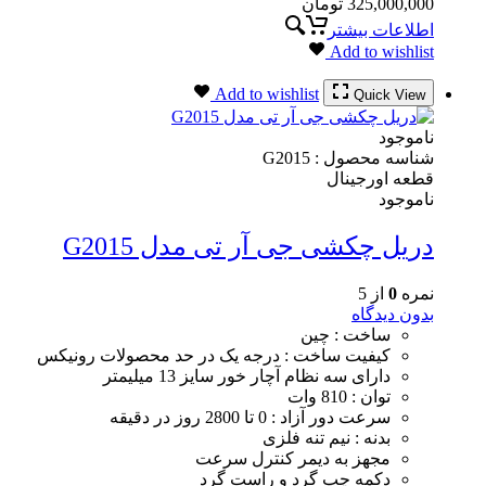
325,000,000
تومان
اطلاعات بیشتر
Add to wishlist
Add to wishlist
Quick View
ناموجود
شناسه محصول :
G2015
قطعه اورجینال
ناموجود
دریل چکشی جی آر تی مدل G2015
نمره
0
از 5
بدون دیدگاه
ساخت : چین
کیفیت ساخت : درجه یک در حد محصولات رونیکس
دارای سه نظام آچار خور سایز 13 میلیمتر
توان : 810 وات
سرعت دور آزاد : 0 تا 2800 روز در دقیقه
بدنه : نیم تنه فلزی
مجهز به دیمر کنترل سرعت
دکمه چپ گرد و راست گرد