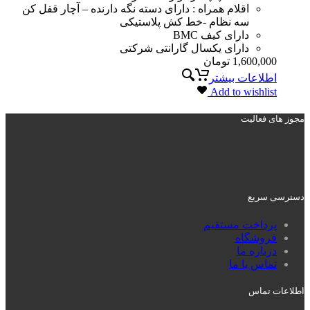
اقلام همراه : دارای دسته نگه دارنده – آچار قفل کن
سه نظام -خط کش پلاستیکی
دارای کیف BMC
دارای یکسال گارانتی شرکتی
1,600,000
تومان
اطلاعات بیشتر
Add to wishlist
مجوز های فعالیت
دسترسی سریع
پرداخت مستقیم
فروشگاه
درباره ما
تماس با ما
اطلاعات تماس