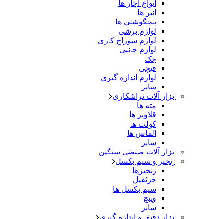
آنواع اچار ها
انبر ها
پیچگوشتی ها
لوازم برشی
لوازم سوراخ کاری
لوازم جانبی
جک
قیچی
لوازم اندازه گیری
سایر
ابزار آلات تراشکاری
مته ها
قلاویز ها
کولت ها
الماس ها
سایر
ابزار آلات صنعتی سنگین
زنجیر و سیم بکسل
زنجیرها
جرثقیل
سیم بکسل ها
وینچ
سایر
ابزار دقیق و اندازه گیری