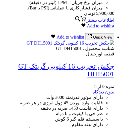
میزان نرخ جریان – LPM (لیتر در دقیقه)
میزان فشار کاری یا عملیاتی (PSI یا Bar).
5,900,000
تومان
اطلاعات بیشتر
Add to wishlist
Add to wishlist
Quick View
شناسه محصول :
GT DH15001
قطعه اورجینال
چکش تخریب 16 کیلویی گریتک GT
DH15001
نمره
0
از 5
بدون دیدگاه
دارای موتور قدرتمند 3000 وات
قابلیت وارد آوردن 45 ژول انرژی در هر ضربه
دارای قابلیت 1450 ضربه در دقیقه
طراحی با کیفیت و با دوام
با سیستم قلم گیر 6 گوش
دارای بدنه مقاوم