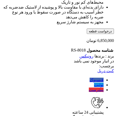
محیط‌های کم نور و تاریک
دارای بدنه‌ای با مقاومت بالا و پوشیده از لاستیک ضدضربه که
خطر آسیب به دستگاه در صورت سقوط یا ورود هر نوع
ضربه را کاهش می‌دهد
مجهز به سیستم شارژ سریع
درخواست قطعه
6,850,000
تومان
RS-8018
شناسه محصول
برند : برندها
رونیکس
در انبار موجود نمی باشد
برچسب:
کیت دریل
فیسبوک
توئیت
پینترست
پشتیبانی 24 ساعته