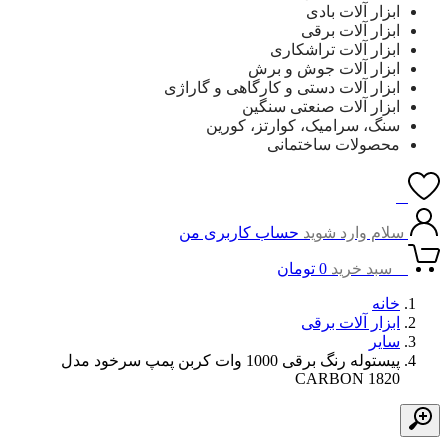
ابزار آلات بادی
ابزار آلات برقی
ابزار آلات تراشکاری
ابزار آلات جوش و برش
ابزار آلات دستی و کارگاهی و گاراژی
ابزار آلات صنعتی سنگین
سنگ، سرامیک، کوارتز، کورین
محصولات ساختمانی
0
سلام وارد شوید
حساب کاربری من
0
سبد خرید
0
تومان
خانه
ابزار آلات برقی
سایر
پیستوله رنگ برقی 1000 وات کربن پمپ سرخود مدل
CARBON 1820