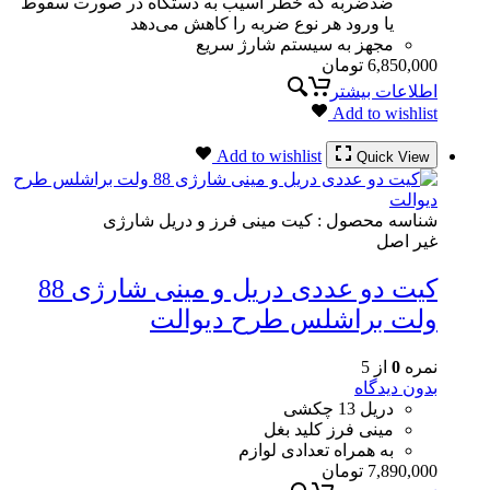
ضدضربه که خطر آسیب به دستگاه در صورت سقوط
یا ورود هر نوع ضربه را کاهش می‌دهد
مجهز به سیستم شارژ سریع
6,850,000
تومان
اطلاعات بیشتر
Add to wishlist
Add to wishlist
Quick View
شناسه محصول :
کیت مینی فرز و دریل شارژی
غیر اصل
کیت دو عددی دریل و مینی شارژی 88
ولت براشلس طرح دیوالت
نمره
0
از 5
بدون دیدگاه
دریل 13 چکشی
مینی فرز کلید بغل
به همراه تعدادی لوازم
7,890,000
تومان