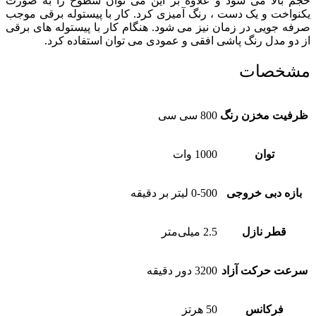
حجم بالا می شود و علاوه بر این می توان سطوح را به صورت
یکنواخت و یک دست ، رنگ آمیزی کرد. کار با پیستوله برقی موجب
صرفه جویی در زمان نیز می شود. هنگام کار با پیستوله های برقی
از دو مدل رنگ پاشی افقی و عمودی می توان استفاده کرد.
مشخصات
ظرفیت مخزن رنگ
800 سی سی
توان
1000 وات
بازه دبی خروجی
0-500 لیتر بر دقیقه
قطر نازل
2.5 میلی‌متر
سرعت حرکت آزاد
3200 دور دقیقه
فرکانس
50 هرتز