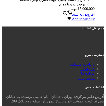
پرقدرت و با دوام
15,000,000
تومان
افزودن به سبد
Add to wishlist
مجوز های فعالیت
دسترسی سریع
پرداخت مستقیم
فروشگاه
درباره ما
تماس با ما
اطلاعات تماس
آدرس دفتر مرکزی:
تهران ، خیابان امام خمینی نرسیده به خیابان
سی تیرکوچه جمشید خواه پاساژ تیموریان طبقه دوم پلاک 209