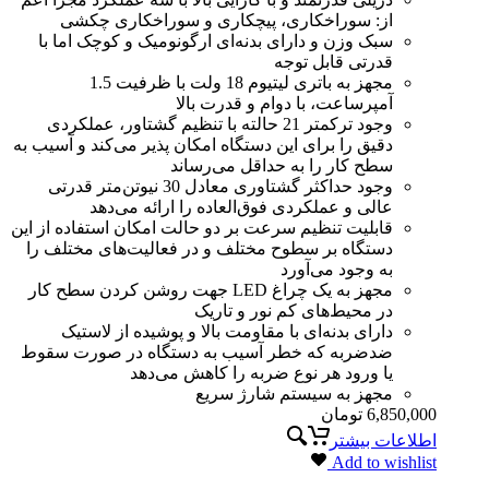
از: سوراخکاری، پیچکاری و سوراخکاری چکشی
سبک وزن و دارای بدنه‌ای ارگونومیک و کوچک اما با
قدرتی قابل توجه
مجهز به باتری لیتیوم 18 ولت با ظرفیت 1.5
آمپرساعت، با دوام و قدرت بالا
وجود ترکمتر 21 حالته با تنظیم گشتاور، عملکردی
دقیق را برای این دستگاه امکان پذیر می‌کند و آسیب به
سطح کار را به حداقل می‌رساند
وجود حداکثر گشتاوری معادل 30 ​​نیوتن‌متر قدرتی
عالی و عملکردی فوق‌العاده را ارائه می‌د‌هد
قابلیت تنظیم سرعت بر دو حالت امکان استفاده از این
دستگاه بر سطوح مختلف و در فعالیت‌های مختلف را
به وجود می‌آورد
مجهز به یک چراغ LED جهت روشن کردن سطح کار
در محیط‌های کم نور و تاریک
دارای بدنه‌ای با مقاومت بالا و پوشیده از لاستیک
ضدضربه که خطر آسیب به دستگاه در صورت سقوط
یا ورود هر نوع ضربه را کاهش می‌دهد
مجهز به سیستم شارژ سریع
6,850,000
تومان
اطلاعات بیشتر
Add to wishlist