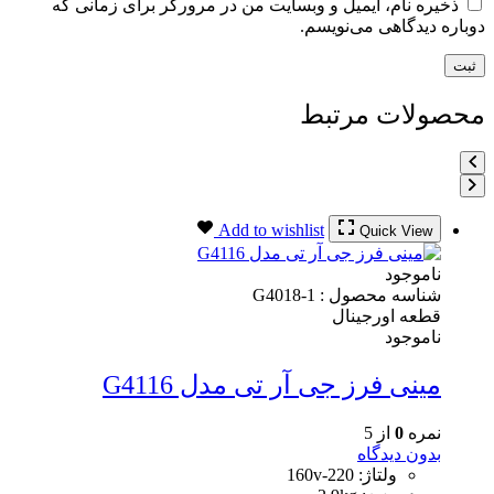
ذخیره نام، ایمیل و وبسایت من در مرورگر برای زمانی که
دوباره دیدگاهی می‌نویسم.
محصولات مرتبط
Add to wishlist
Quick View
ناموجود
شناسه محصول :
G4018-1
قطعه اورجینال
ناموجود
مینی فرز جی آر تی مدل G4116
نمره
0
از 5
بدون دیدگاه
ولتاژ: 220-160v