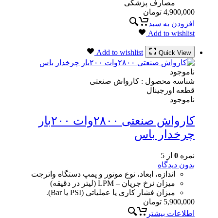
مصارف پزشکی
4,900,000
تومان
افزودن به سبد
Add to wishlist
Add to wishlist
Quick View
ناموجود
شناسه محصول :
کارواش صنعتی
قطعه اورجینال
ناموجود
کارواش صنعتی ۲۸۰۰وات ۲۰۰بار
چرخدار باس
نمره
0
از 5
بدون دیدگاه
اندازه، ابعاد، نوع موتور و پمپ دستگاه واترجت
میزان نرخ جریان – LPM (لیتر در دقیقه)
میزان فشار کاری یا عملیاتی (PSI یا Bar).
5,900,000
تومان
اطلاعات بیشتر