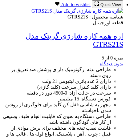
Add to wishlist
Quick View
شناسه محصول :
GTRS21S
قطعه اورجینال
اره همه کاره شارژی گریتک مدل
GTRS21S
نمره
0
از 5
بدون دیدگاه
طراحی بدنه ارگونومیک دارای پوشش ضد تعریق بر
روی دسته
دارای 2 عدد باتری لیتیومی 21 ولت
دارای کلید کنترل سرعت (کلید گازی)
سرعت در حالت آزاد: 0-4500 دور در دقیقه
کورس دستگاه: 15 میلیمتر
مجهز به شاسی قفل کن کلید برای جلوگیری از روشن
شدن ناخواسته
طراحی دستگاه به نحوی که قابلیت انجام طیف وسیعی
از کار های گوناگون داشته باشد
قابلیت نصب تیغه های مختلف برای برش موادی از
قبیل : چوب ، آهن ، پلاستیک، انواع لوله ها ، قالب ها و