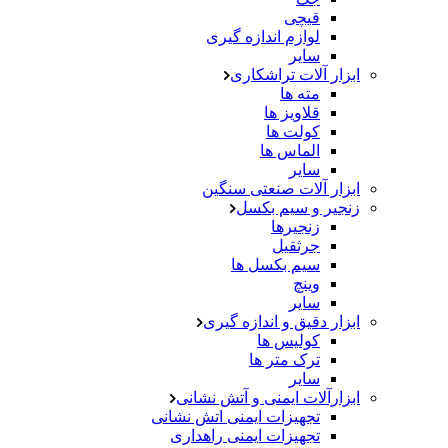
قیچی
لوازم اندازه گیری
سایر
ابزار آلات تراشکاری
مته ها
قلاویز ها
کولت ها
الماس ها
سایر
ابزار آلات صنعتی سنگین
زنجیر و سیم بکسل
زنجیرها
جرثقیل
سیم بکسل ها
وینچ
سایر
ابزار دقیق و اندازه گیری
کولیس ها
ترک متر ها
سایر
ابزارآلات ایمنی و آتش نشانی
تجهیزات ایمنی اتش نشانی
تجهیزات ایمنی راهداری