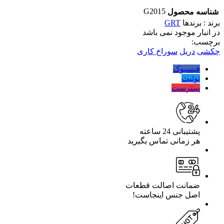
G2015
شناسه محصول
برند : برندها
GRT
در انبار موجود نمی باشد
برچسب:
چکشی
دریل
سوراخ کاری
فیسبوک
توئیت
پینترست
پشتیبانی 24 ساعته
هر زمانی تماس بگیرید
ضمانت اصالت قطعات
اصل جنس اینجاست!