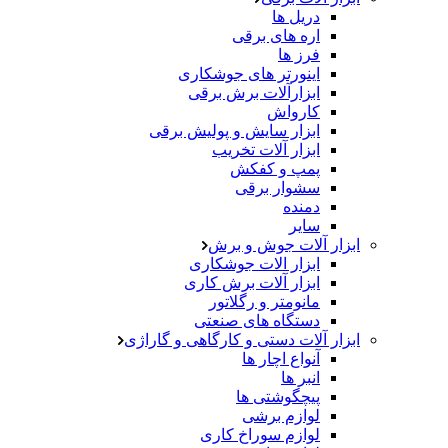
دریل ها
اره های برقی
فرز ها
اینورتر های جوشکاری
ابزارآلات برش برقی
کارواش
ابزار سایش و پولیش برقی
ابزار آلات تخریب
پمپ و کفکش
سشوار برقی
دمنده
سایر
ابزار آلات جوش و برش
ابزار الات جوشکاری
ابزار آلات برش کاری
مانومتر و رگلاتور
دستگاه های صنعتی
ابزار آلات دستی و کارگاهی و گاراژی
آنواع اچار ها
انبر ها
پیچگوشتی ها
لوازم برشی
لوازم سوراخ کاری