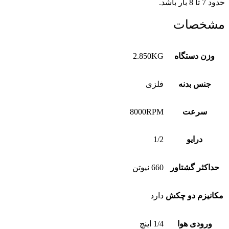
حدود 7 تا 8 بار باشد.
مشخصات
وزن دستگاه
2.850KG
جنس بدنه
فلزی
سرعت
8000RPM
درایو
1/2
حداکثر گشتاور
660 نیوتن
مکانیزم دو چکش
دارد
ورودی هوا
1/4 اینچ