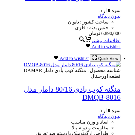
نمره
0
از 5
بدون دیدگاه
ساخت کشور : تایوان
جنس بدنه : فلزی
6,890,000
تومان
اطلاعات بیشتر
Add to wishlist
Add to wishlist
Quick View
شناسه محصول :
منگنه کوب بادی دامار DAMAR
قطعه اورجینال
منگنه کوب بادی 80/16 دامار مدل
DMQB-8016
نمره
0
از 5
بدون دیدگاه
ابعاد و وزن مناسب
مقاومت و دوام بالا
طراحی ارگونومیک با دسته ضد تعریق