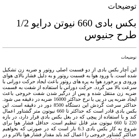
توضیحات
بکس بادی 660 نیوتن درایو 1/2
طرح جنیوس
توضیحات
این آچار بکس بادی از دو قسمت اصلی روتور و ضربه زن تشکیل
شده است. با ورود هوا به قسمت روتور و به دلیل فشار بالای هوای
ورودی و برخورد هوا به پره های روتور باعث ایجاد حرکت دورانی با
سرعت بالا می گردد. حرکت دورانی با استفاده از شفت به قسمت
ضربه زن منتقل شده و پس از درگیر شدن شفت خروجی باعث
ایجاد ضربه پی در پی با نرخ حداکثر 16000 ضربه در دقیقه می شود.
حداکثر سرعت گردش این دستگاه 8500 دور در دقیقه است. این
بکس بادی قادر است که حداکثر تا 660 نیوتون متر گشتاور اعمال
کند و با استفاده از پیچی که در بغل بکس بادی قرار دارد، در بازه
220 تا 660 نیوتون متر قابل تنظیم است. حداقل فشار هوا برای
شروع به کار بکس بادی 6.3 بار است که در صورتی که بخواهیم
حداکثر گشتاور خروجی را اعمال کند باید مقدار فشار هوا بالاتر و در