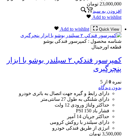
23,000,000
تومان
افزودن به سبد
Add to wishlist
Add to wishlist
Quick View
شناسه محصول :
کمپرسور فندکی بوشو
قطعه اورجینال
كمپرسور فندكي ٢ سيلندر بوشو با ابزار
پنچرگیری
نمره
0
از 5
بدون دیدگاه
دارای رابط و گیره جهت اتصال به باتری خودرو
دارای شلنگی به طول 27 سانتی‌متر
حداکثر ولتاژ ورودی 12 ولت
فشار باد 150 PSI
حداکثر جریان 14 آمپر
دارای سیلندر با روکش کرومی
انرژی از طریق فندکی خودرو
3,500,000
تومان