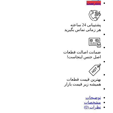
جنیوس
پینترست
تعداد
پشتیبانی 24 ساعته
هر زمانی تماس بگیرید
ضمانت اصالت قطعات
اصل جنس اینجاست!
بهترین قیمت قطعات
همیشه زیر قیمت بازار
توضیحات
مشخصات
نظرات (0)